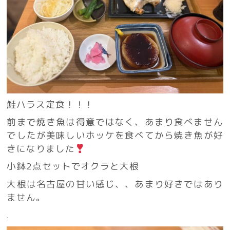
鮭ハラス定食！！！
前まで焼き魚は得意ではなく、あまり食べません
でしたが美味しいホッケを食べてから焼き魚が好
きになりました
小鉢2点セットでオクラと大根
大根は名古屋の甘い感じ、、あまり好きではあり
ません。
.