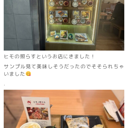
ヒモの照らすというお店にきました！
サンプル見て美味しそうだったのでそそられちゃ
いました
.