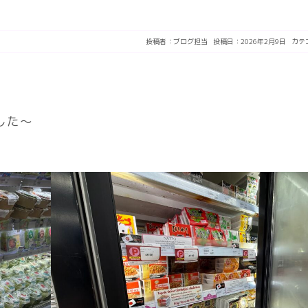
投稿者：
ブログ担当
投稿日：2026年2月9日
カテ
した～