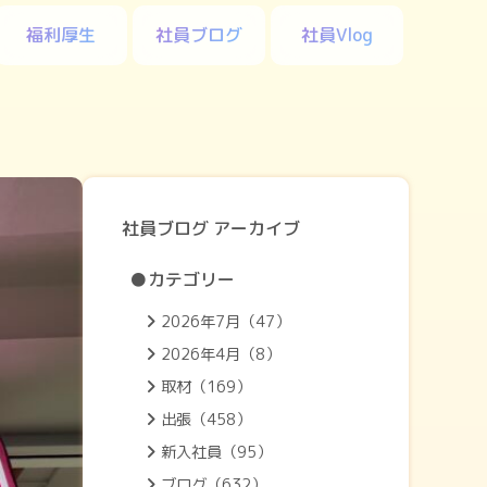
福利厚生
社員ブログ
社員Vlog
社員ブログ アーカイブ
●カテゴリー
2026年7月（47）
2026年4月（8）
取材（169）
出張（458）
新入社員（95）
ブログ（632）