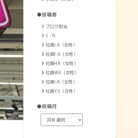
●投稿者
ブログ担当
S・R
社員I.A（女性）
社員F.A（女性）
社員H.K（女性）
社員W.K（女性）
社員I.A（女性）
社員Y.S（女性）
●投稿月