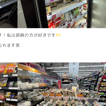
す！私は胡麻の方が好きです
られます笑