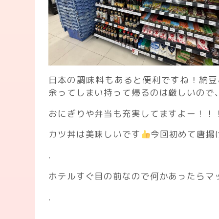
日本の調味料もあると便利ですね！納豆
余ってしまい持って帰るのは厳しいので、
おにぎりや弁当も充実してますよー！！
カツ丼は美味しいです
今回初めて唐揚
.
ホテルすぐ目の前なので何かあったらマック
.