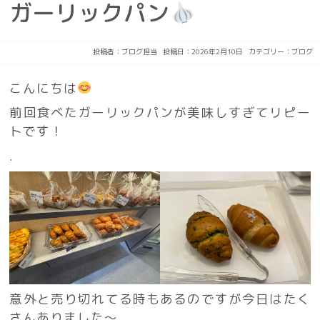
ガーリックパン
投稿者：
ブログ担当
投稿日：2026年2月10日
カテゴリー：
ブログ
こんにちは
前回食べたガーリックパンが美味しすぎてリピー
トです！
.
意外と売り切れてる時もあるのですが今日はたく
さんありました～