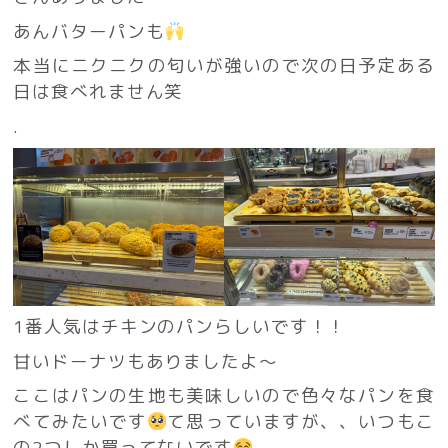
あんバターパンも
本当にニクニクの匂いが強いので次の日予定ある
日は食べれません笑
.
1番人気はチキンのパンらしいです！！
甘いドーナツもありましたよ～
ここはパンの生地も美味しいので色々なパンを食
べてみたいです
て思っていますが、、いつもこ
の2つしか買ってないです