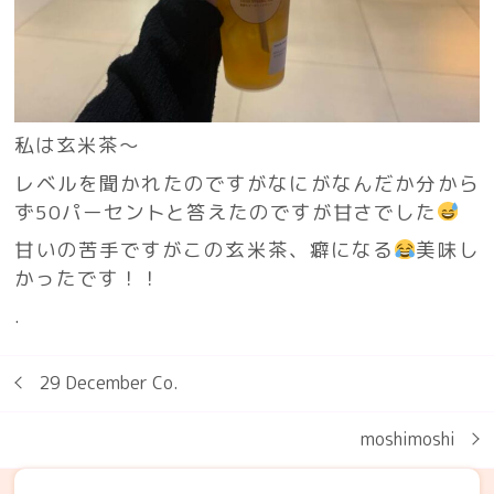
私は玄米茶～
レベルを聞かれたのですがなにがなんだか分から
ず50パーセントと答えたのですが甘さでした
甘いの苦手ですがこの玄米茶、癖になる
美味し
かったです！！
.
29 December Co.
moshimoshi