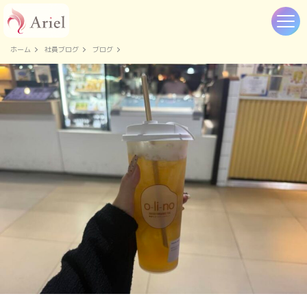
ホーム
社員ブログ
ブログ