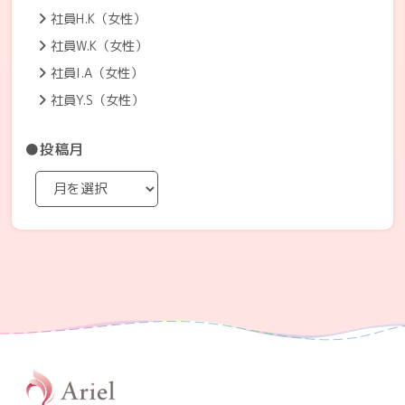
社員H.K（女性）
社員W.K（女性）
社員I.A（女性）
社員Y.S（女性）
●投稿月