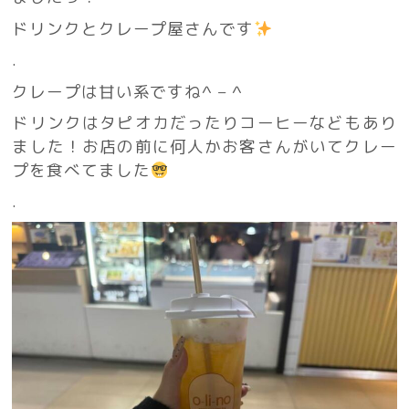
ドリンクとクレープ屋さんです
.
クレープは甘い系ですね^ – ^
ドリンクはタピオカだったりコーヒーなどもあり
ました！お店の前に何人かお客さんがいてクレー
プを食べてました
.