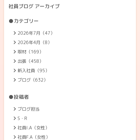
社員ブログ アーカイブ
●カテゴリー
2026年7月（47）
2026年4月（8）
取材（169）
出張（458）
新入社員（95）
ブログ（632）
●投稿者
ブログ担当
S・R
社員I.A（女性）
社員F.A（女性）