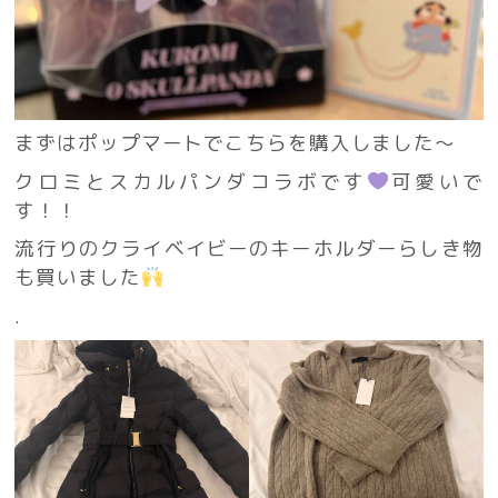
まずはポップマートでこちらを購入しました〜
クロミとスカルパンダコラボです
可愛いで
す！！
流行りのクライベイビーのキーホルダーらしき物
も買いました
.