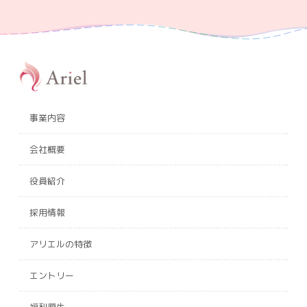
事業内容
会社概要
役員紹介
採用情報
アリエルの特徴
エントリー
福利厚生