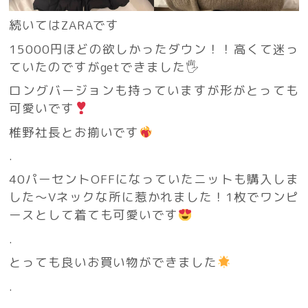
続いてはZARAです
15000円ほどの欲しかったダウン！！高くて迷っ
ていたのですがgetできました🖐️
ロングバージョンも持っていますが形がとっても
可愛いです
椎野社長とお揃いです
.
40パーセントOFFになっていたニットも購入しま
した〜Vネックな所に惹かれました！1枚でワンピ
ースとして着ても可愛いです
.
とっても良いお買い物ができました
.