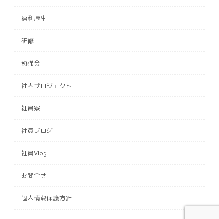
福利厚生
研修
勉強会
社内プロジェクト
社員寮
社員ブログ
社員Vlog
お問合せ
個人情報保護方針