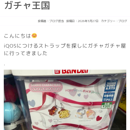
ガチャ王国
投稿者：
ブログ担当
投稿日：2026年3月27日
カテゴリー：
ブログ
こんにちは
iQOSにつけるストラップを探しにガチャガチャ屋
に行ってきました
.