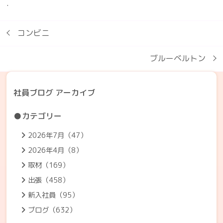
.
コンビニ
ブルーベルトン
社員ブログ アーカイブ
●カテゴリー
2026年7月（47）
2026年4月（8）
取材（169）
出張（458）
新入社員（95）
ブログ（632）