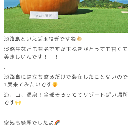
淡路島といえば玉ねぎですね
淡路牛なども有名ですが玉ねぎがとっても甘くて
美味しいんです！！！
.
淡路島には立ち寄るだけで滞在したことないので
1度来てみたいです
海、山、温泉！全部そろっててリゾートぽい場所
です
.
空気も綺麗でしたよ