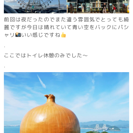
前回は夜だったのでまた違う雰囲気でとっても綺
麗ですが今日は晴れていて青い空をバックにパシ
ャリ
いい感じですね
.
ここではトイレ休憩のみでした〜
.