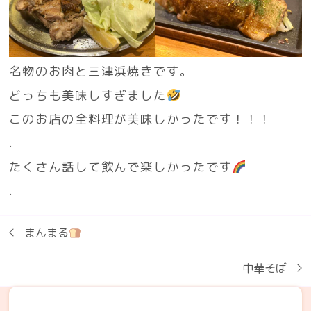
名物のお肉と三津浜焼きです。
どっちも美味しすぎました
このお店の全料理が美味しかったです！！！
.
たくさん話して飲んで楽しかったです
.
まんまる
中華そば