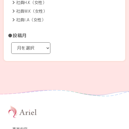
社員H.K（女性）
社員W.K（女性）
社員I.A（女性）
●投稿月