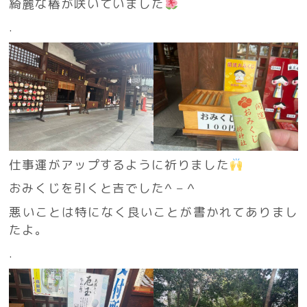
綺麗な椿が咲いていました
.
仕事運がアップするように祈りました
おみくじを引くと吉でした^ – ^
悪いことは特になく良いことが書かれてありまし
たよ。
.