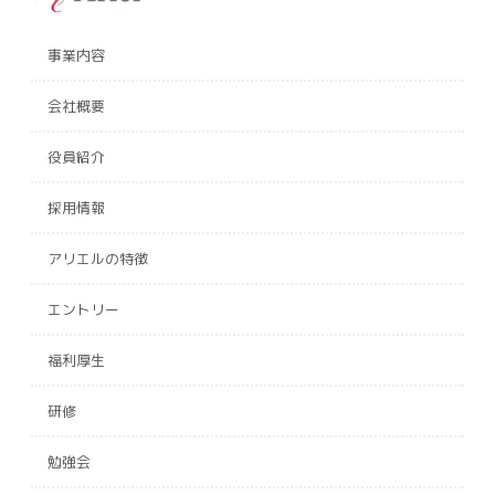
事業内容
会社概要
役員紹介
採用情報
アリエルの特徴
エントリー
福利厚生
研修
勉強会