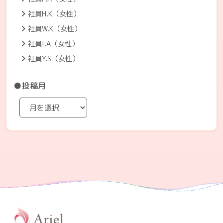
社員H.K（女性）
社員W.K（女性）
社員I.A（女性）
社員Y.S（女性）
●投稿月