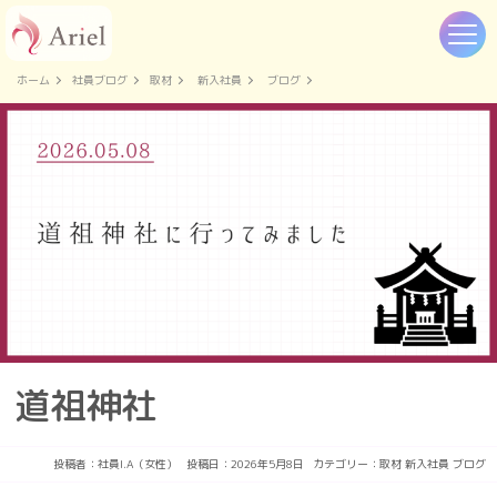
ホーム
社員ブログ
取材
新入社員
ブログ
道祖神社
投稿者：
社員I.A（女性）
投稿日：2026年5月8日
カテゴリー：
取材
新入社員
ブログ