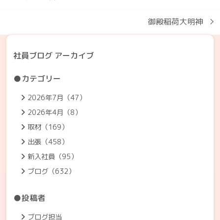
御殿稲荷大明神
社員ブログ アーカイブ
●カテゴリー
2026年7月（47）
2026年4月（8）
取材（169）
出張（458）
新入社員（95）
ブログ（632）
●投稿者
ブログ担当