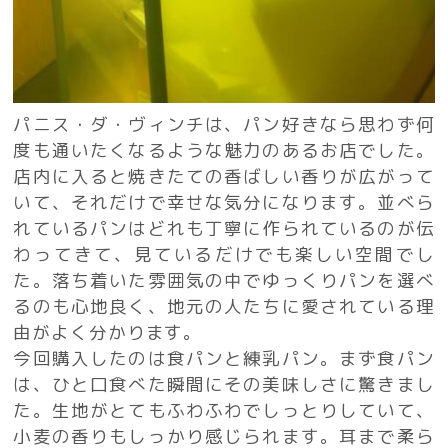
パニス・ダ・ヴィンチは、パン好きなら思わず何
度も通いたくなるような魅力のあるお店でした。
店内に入ると焼きたての香ばしい香りが広がって
いて、それだけで幸せな気分になります。並べら
れているパンはどれも丁寧に作られているのが伝
わってきて、見ているだけでも楽しい空間でし
た。落ち着いた雰囲気の中でゆっくりパンを選べ
るのも心地良く、地元の人たちに愛されている理
由がよく分かります。
今回購入したのは食パンと練乳パン。まず食パン
は、ひと口食べた瞬間にその美味しさに驚きまし
た。生地がとてもふわふわでしっとりしていて、
小麦の香りもしっかり感じられます。耳まで柔ら