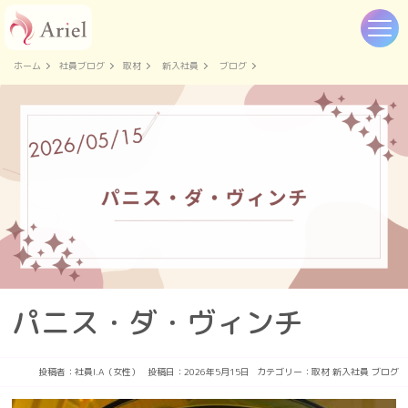
ホーム
社員ブログ
取材
新入社員
ブログ
パニス・ダ・ヴィンチ
投稿者：
社員I.A（女性）
投稿日：2026年5月15日
カテゴリー：
取材
新入社員
ブログ