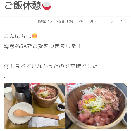
ご飯休憩
投稿者：
ブログ担当
投稿日：2026年5月27日
カテゴリー：
ブログ
こんにちは
海老名SAでご飯を頂きました！
.
何も食べていなかったので空腹でした
.