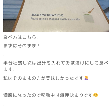
食べ方はこちら。
まずはそのまま！
.
半分程残し次は出汁を入れてお茶漬けにして食べ
ます。
私はそのままの方が美味しかったです
.
満腹になったので移動中は爆睡決まりです
.