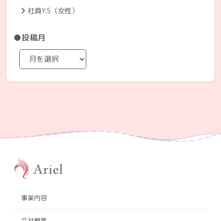
社員Y.S（女性）
●投稿月
事業内容
会社概要