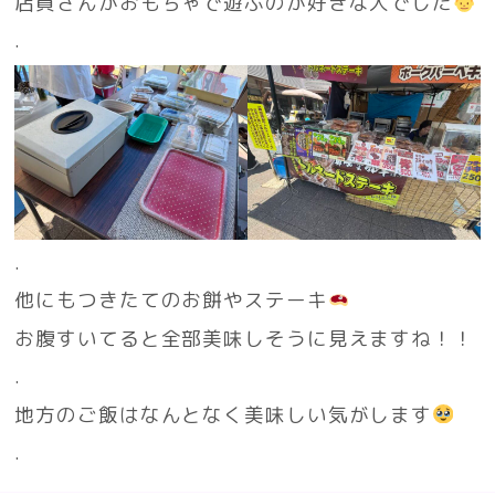
店員さんがおもちゃで遊ぶのが好きな人でした
.
.
他にもつきたてのお餅やステーキ
お腹すいてると全部美味しそうに見えますね！！
.
地方のご飯はなんとなく美味しい気がします
.