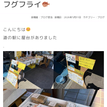
フグフライ
投稿者：
ブログ担当
投稿日：2026年5月31日
カテゴリー：
ブログ
こんにちは
道の駅に屋台がありました
.