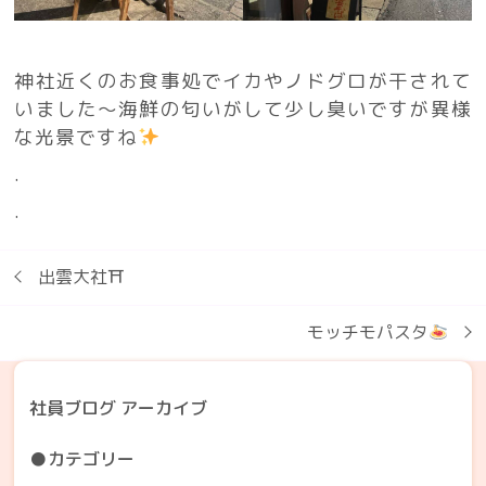
神社近くのお食事処でイカやノドグロが干されて
いました〜海鮮の匂いがして少し臭いですが異様
な光景ですね
.
.
出雲大社⛩
モッチモパスタ
社員ブログ アーカイブ
●カテゴリー