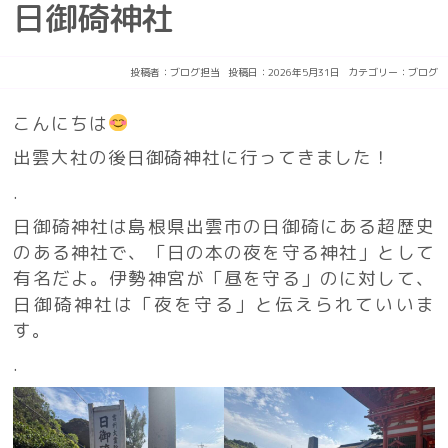
日御碕神社
投稿者：
ブログ担当
投稿日：2026年5月31日
カテゴリー：
ブログ
こんにちは
出雲大社の後日御碕神社に行ってきました！
.
日御碕神社は島根県出雲市の日御碕にある超歴史
のある神社で、「日の本の夜を守る神社」として
有名だよ。伊勢神宮が「昼を守る」のに対して、
日御碕神社は「夜を守る」と伝えられていいま
す。
.