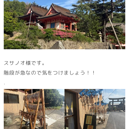
スサノオ様です。
階段が急なので気をつけましょう！！
.