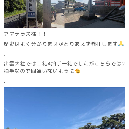
アマテラス様！！
歴史はよく分かりませがとりあえず参拝します
.
出雲大社では二礼4拍手一礼でしたがこちらでは2
拍手なので間違いないように
.