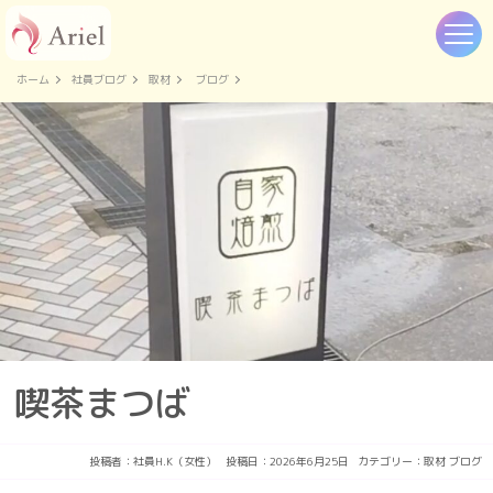
ホーム
社員ブログ
取材
ブログ
喫茶まつば
投稿者：
社員H.K（女性）
投稿日：2026年6月25日
カテゴリー：
取材
ブログ