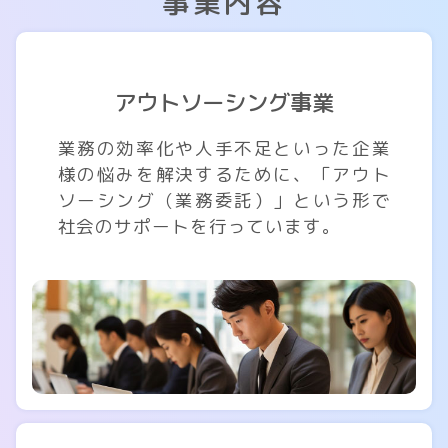
事業内容
アウトソーシング事業
業務の効率化や人手不足といった企業
様の悩みを解決するために、「アウト
ソーシング（業務委託）」という形で
社会のサポートを行っています。