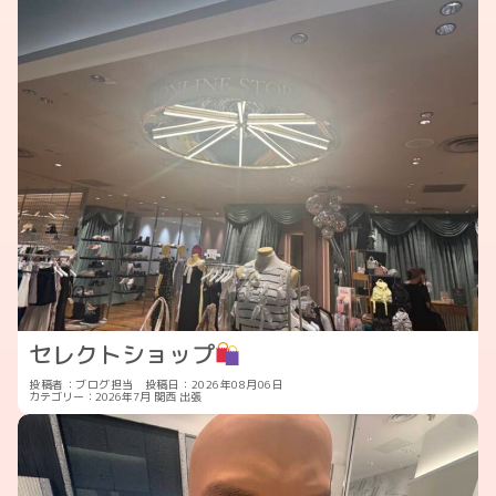
セレクトショップ
投稿者：ブログ担当
投稿日：2026年08月06日
カテゴリー：
2026年7月
関西
出張