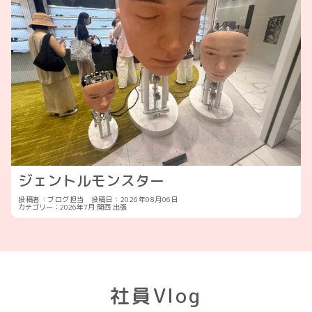
ジェントルモンスター
投稿者：ブログ担当
投稿日：2026年08月06日
カテゴリー：
2026年7月
関西
出張
社員Vlog