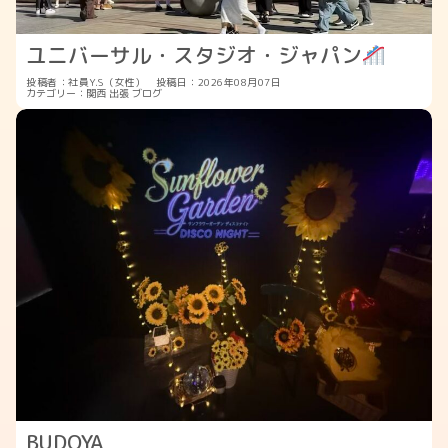
ユニバーサル・スタジオ・ジャパン
投稿者：社員Y.S（女性）
投稿日：2026年08月07日
カテゴリー：
関西
出張
ブログ
BUDOYA