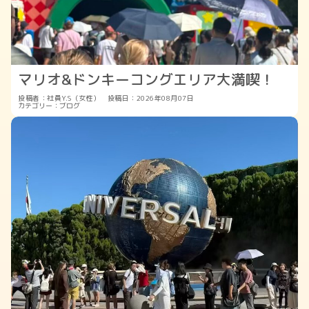
マリオ&ドンキーコングエリア大満喫！
投稿者：社員Y.S（女性）
投稿日：2026年08月07日
カテゴリー：
ブログ