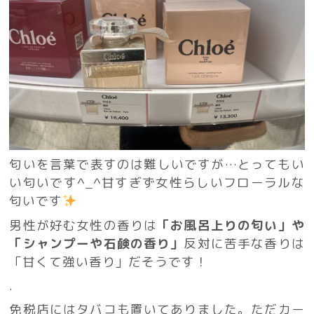
匂いを言葉で表すのは難しいですが…とってもい
い匂いです^_^甘すぎず女性らしいフローラルな
匂いです
男性が好む女性の香りは
「お風呂上りの匂い」や
「シャンプーや石鹸の香り」
反対に苦手な香りは
「甘くて強い香り」だそうです！
.
免税店にはタバコも置いてありました。ただカー