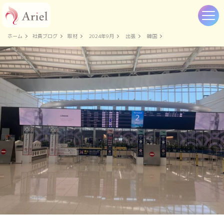
ホーム
社員ブログ
取材
2024年9月
出張
韓国