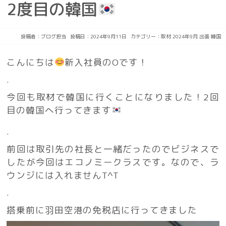
2度目の韓国
投稿者：
ブログ担当
投稿日：2024年9月11日
カテゴリー：
取材
2024年9月
出張
韓国
こんにちは
新入社員のOです！
.
今回も取材で韓国に行くことになりました！2回
目の韓国へ行ってきます
.
前回は取引先の社長と一緒だったのでビジネスで
したが今回はエコノミークラスです。なので、ラ
ウンジには入れませんT^T
.
搭乗前に羽田空港の免税店に行ってきました