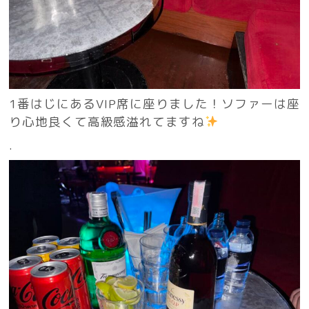
1番はじにあるVIP席に座りました！ソファーは座
り心地良くて高級感溢れてますね
.