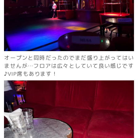
オープンと同時だったのでまだ盛り上がってはい
ませんが…フロアは広々としていて良い感じです
♪VIP席もあります！