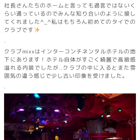
社長さんたちのホームと言っても過言ではないく
らい通っているのでみんな知り合いのように接し
てくれました^_^私はもちろん初めてのタイでの
クラブです
.
クラブmixxはインターコンチネンタルホテルの地
下にあります！ホテル自体がすごく綺麗で高級感
溢れる内装でしたが..クラブの中に入るとまた雰
囲気の違う感じで少し古い印象を受けました。
.