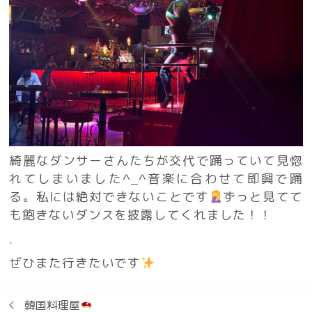
綺麗なダンサーさんたちが交代で踊っていて見惚
れてしまいました^_^音楽に合わせて即興で踊
る。私には絶対できないことです
ずっと見てて
も飽きないダンスを披露してくれました！！
.
ぜひまた行きたいです
韓国料理屋