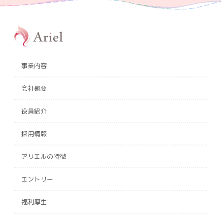
事業内容
会社概要
役員紹介
採用情報
アリエルの特徴
エントリー
福利厚生