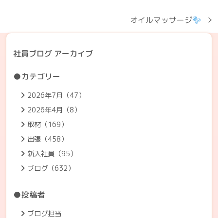
オイルマッサージ
社員ブログ アーカイブ
●カテゴリー
2026年7月（47）
2026年4月（8）
取材（169）
出張（458）
新入社員（95）
ブログ（632）
●投稿者
ブログ担当