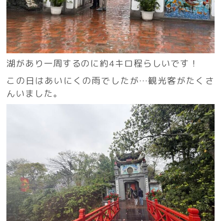
湖があり一周するのに約4キロ程らしいです！
この日はあいにくの雨でしたが…観光客がたくさ
んいました。