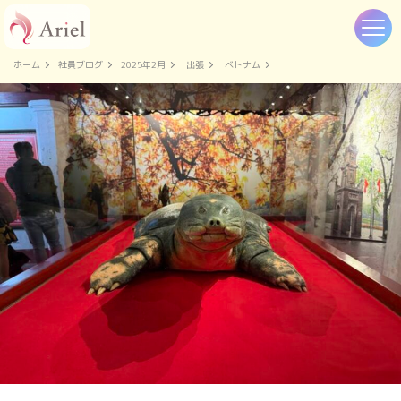
ホーム
社員ブログ
2025年2月
出張
ベトナム