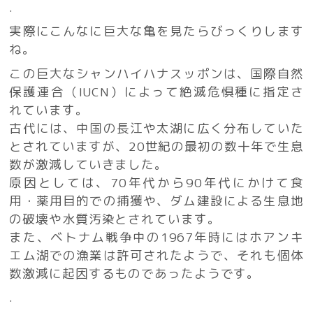
.
実際にこんなに巨大な亀を見たらびっくりします
ね。
この巨大なシャンハイハナスッポンは、国際自然
保護連合（IUCN）によって絶滅危惧種に指定さ
れています。
古代には、中国の長江や太湖に広く分布していた
とされていますが、20世紀の最初の数十年で生息
数が激減していきました。
原因としては、70年代から90年代にかけて食
用・薬用目的での捕獲や、ダム建設による生息地
の破壊や水質汚染とされています。
また、ベトナム戦争中の1967年時にはホアンキ
エム湖での漁業は許可されたようで、それも個体
数激減に起因するものであったようです。
.