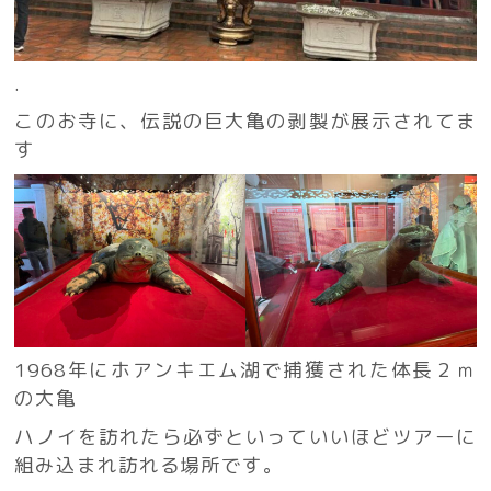
.
このお寺に、伝説の巨大亀の剥製が展示されてま
す
1968年にホアンキエム湖で捕獲された体長２ｍ
の大亀
ハノイを訪れたら必ずといっていいほどツアーに
組み込まれ訪れる場所です。