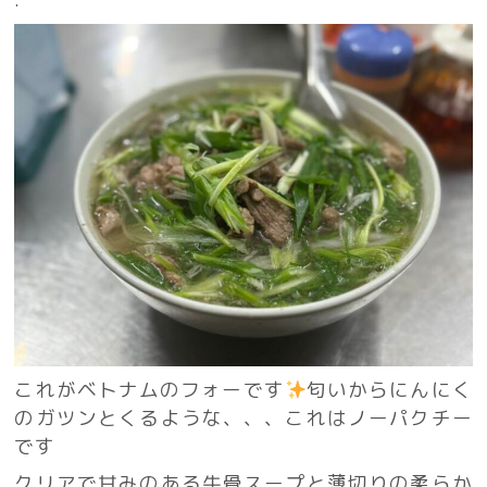
これがベトナムのフォーです
匂いからにんにく
のガツンとくるような、、、これはノーパクチー
です
クリアで甘みのある牛骨スープと薄切りの柔らか