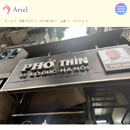
ホーム
社員ブログ
2025年2月
出張
ベトナム