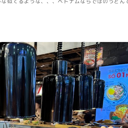
うな似てるような、、、ベトナムならではのうどん