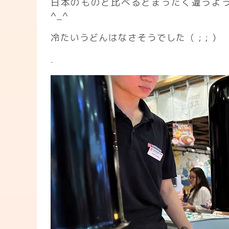
日本のものと比べるとまったく違うよ
^_^
冷たいうどんはなさそうでした（ ; ; ）
.