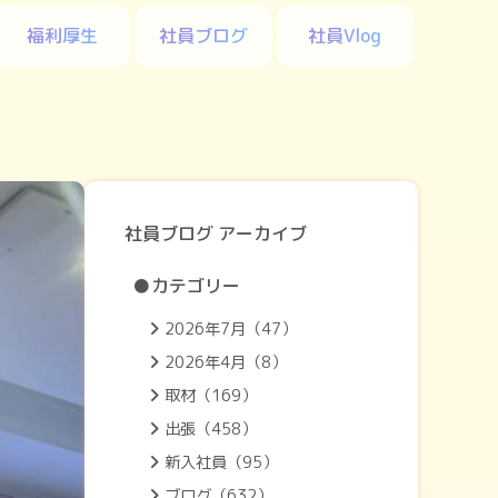
福利厚生
社員ブログ
社員Vlog
社員ブログ アーカイブ
●カテゴリー
2026年7月（47）
2026年4月（8）
取材（169）
出張（458）
新入社員（95）
ブログ（632）