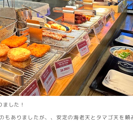
りました！
のもありましたが、、安定の海老天とタマゴ天を頼