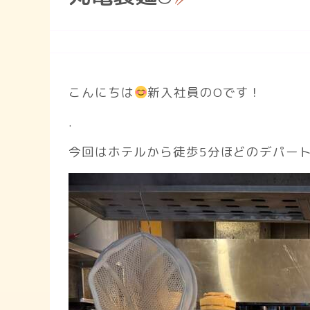
こんにちは
新入社員のOです！
.
今回はホテルから徒歩5分ほどのデパー