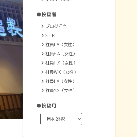
●投稿者
ブログ担当
S・R
社員I.A（女性）
社員F.A（女性）
社員H.K（女性）
社員W.K（女性）
社員I.A（女性）
社員Y.S（女性）
●投稿月