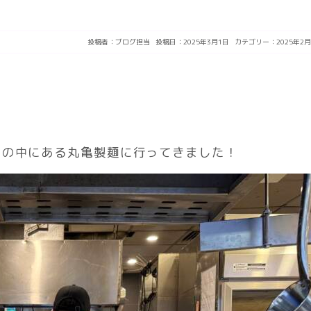
投稿者：
ブログ担当
投稿日：2025年3月1日
カテゴリー：
2025年2月
トの中にある丸亀製麺に行ってきました！