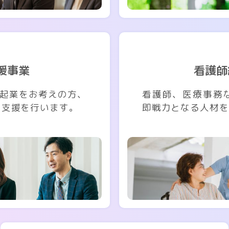
援事業
看護師
る起業をお考えの方、
看護師、医療事務
た支援を行います。
即戦力となる人材を