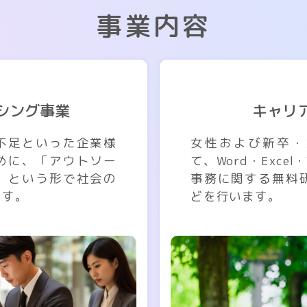
事業内容
シング事業
キャリ
不足といった企業様
女性および新卒・
めに、「アウトソー
て、Word・Exce
」という形で社会の
事務に関する無料
ます。
どを行います。