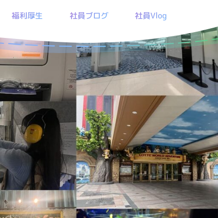
福利厚生
社員ブログ
社員Vlog