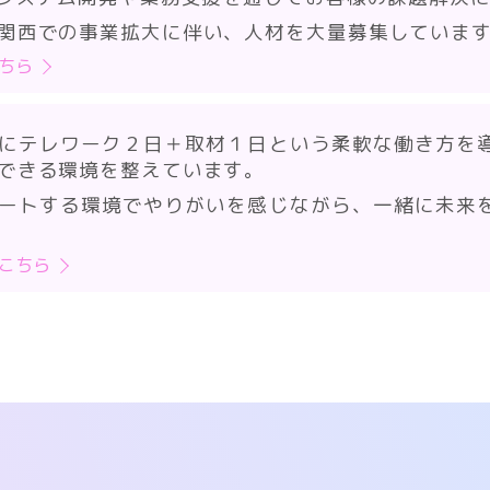
関西での事業拡大に伴い、人材を大量募集していま
ちら
にテレワーク２日＋取材１日という柔軟な働き方を
できる環境を整えています。
ートする環境でやりがいを感じながら、一緒に未来
こちら