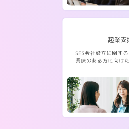
起業支
SES会社設立に関す
興味のある方に向け