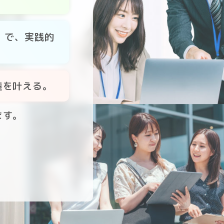
」で、実践的
造を叶える。
ます。