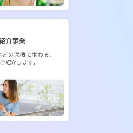
紹介事業
などの医療に携わる、
ご紹介します。