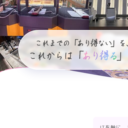
ITを軸に