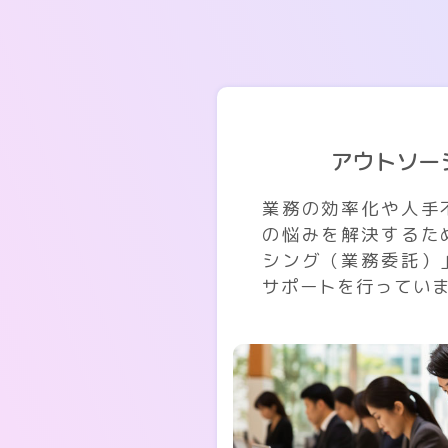
アウトソー
業務の効率化や人手
の悩みを解決するた
シング（業務委託）
サポートを行ってい