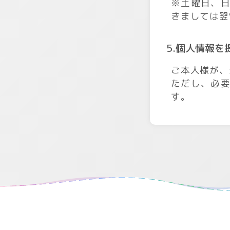
※土曜日、
きましては翌
5.個人情報
ご本人様が、
ただし、必
す。