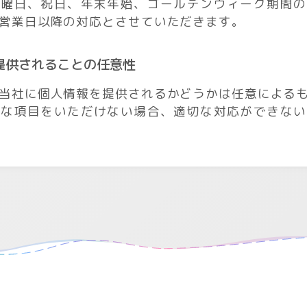
日曜日、祝日、年末年始、ゴールデンウィーク期間の
営業日以降の対応とさせていただきます。
を提供されることの任意性
当社に個人情報を提供されるかどうかは任意による
要な項目をいただけない場合、適切な対応ができない