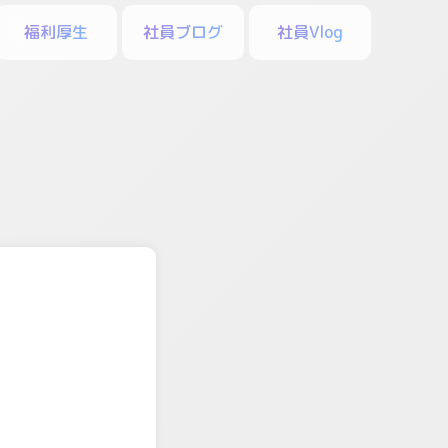
福利厚生
社員ブログ
社員Vlog