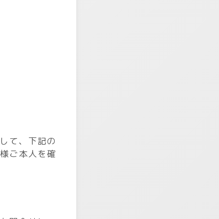
して、下記の
客様ご本人を確