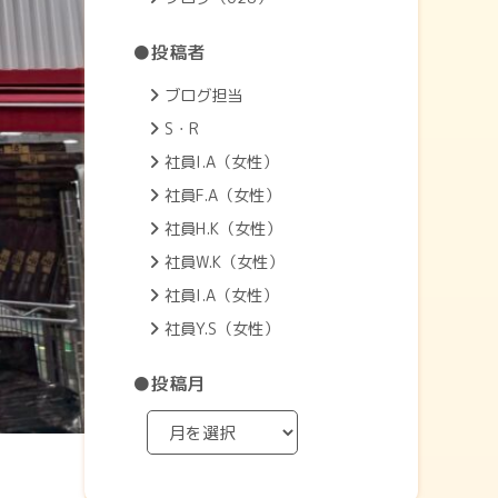
●投稿者
ブログ担当
S・R
社員I.A（女性）
社員F.A（女性）
社員H.K（女性）
社員W.K（女性）
社員I.A（女性）
社員Y.S（女性）
●投稿月