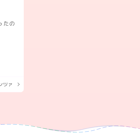
ったの
ンツァ