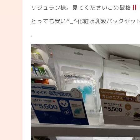
リジュラン様。見てくださいこの破格
とっても安い^_^化粧水乳液パックセッ
.