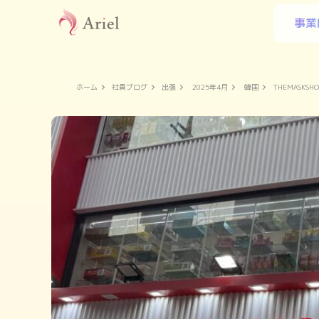
事業
ホーム
社員ブログ
出張
2025年4月
韓国
THEMASKSHO