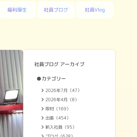
福利厚生
社員ブログ
社員Vlog
社員ブログ アーカイブ
●カテゴリー
2026年7月（47）
2026年4月（8）
取材（169）
出張（454）
新入社員（95）
ブログ（628）