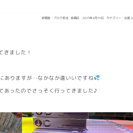
投稿者：
ブログ担当
投稿日：2025年4月19日
カテゴリー：
出張
ってきました！
所にありますが…なかなか遠いいですね
てあったのでさっそく行ってきました♪