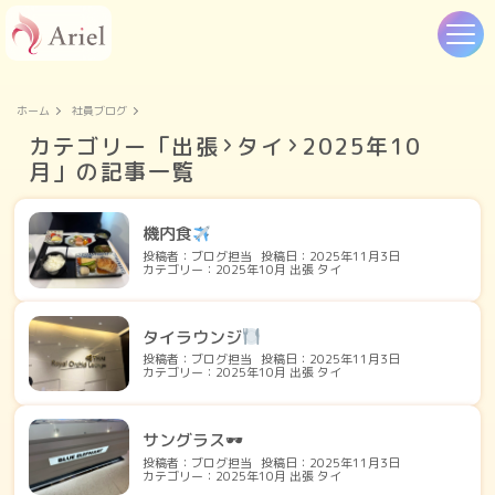
ホーム
社員ブログ
カテゴリー「
出張
タイ
2025年10
月」の記事一覧
機内食
投稿者：ブログ担当
投稿日：2025年11月3日
カテゴリー：2025年10月 出張 タイ
タイラウンジ
投稿者：ブログ担当
投稿日：2025年11月3日
カテゴリー：2025年10月 出張 タイ
サングラス🕶
投稿者：ブログ担当
投稿日：2025年11月3日
カテゴリー：2025年10月 出張 タイ