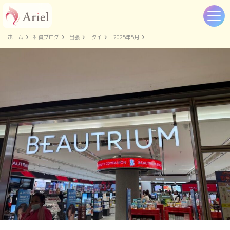
ホーム
社員ブログ
出張
タイ
2025年5月