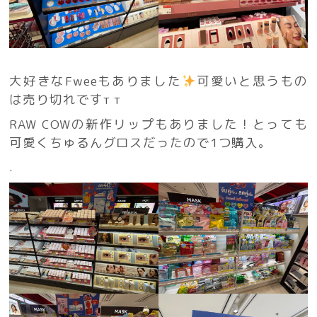
大好きなFweeもありました
可愛いと思うもの
は売り切れです‬т т
RAW COWの新作リップもありました！とっても
可愛くちゅるんグロスだったので1つ購入。
.