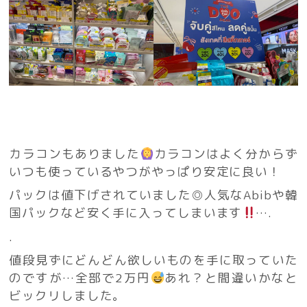
カラコンもありました
カラコンはよく分からず
いつも使っているやつがやっぱり安定に良い！
パックは値下げされていました◎人気なAbibや韓
国パックなど安く手に入ってしまいます
….
.
値段見ずにどんどん欲しいものを手に取っていた
のですが…全部で2万円
あれ？と間違いかなと
ビックリしました。