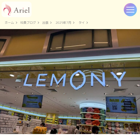
ホーム
社員ブログ
出張
2025年7月
タイ