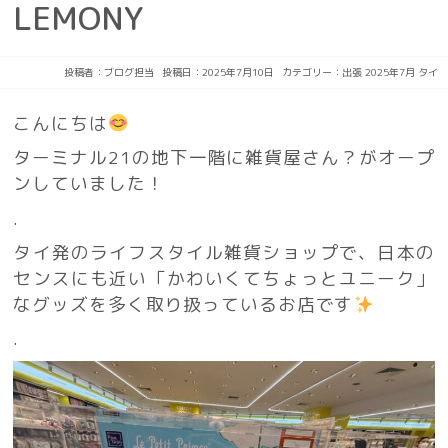
LEMONY
投稿者：
ブログ担当
投稿日：2025年7月10日
カテゴリー：
出張
2025年7月
タイ
こんにちは
ターミナル21の地下一階に雑貨屋さん？がオープ
ンしていました！
.
タイ発のライフスタイル雑貨ショップで、日本の
センスにも近い「かわいくてちょっとユニーク」
なグッズを多く取り扱っているお店です
.