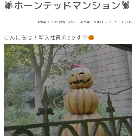
🕷ホーンテッドマンション🕷
投稿者：
ブログ担当
投稿日：2025年10月18日
カテゴリー：
ブログ
こんにちは！新入社員のZです