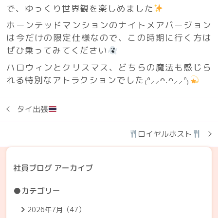
で、ゆっくり世界観を楽しめました
ホーンテッドマンションのナイトメアバージョン
は今だけの限定仕様なので、この時期に行く方は
ぜひ乗ってみてください
ハロウィンとクリスマス、どちらの魔法も感じら
れる特別なアトラクションでした₍ᐢ⸝⸝ᴖ.ᴖ⸝⸝ᐢ₎
タイ出張
ロイヤルホスト
社員ブログ アーカイブ
●カテゴリー
2026年7月（47）