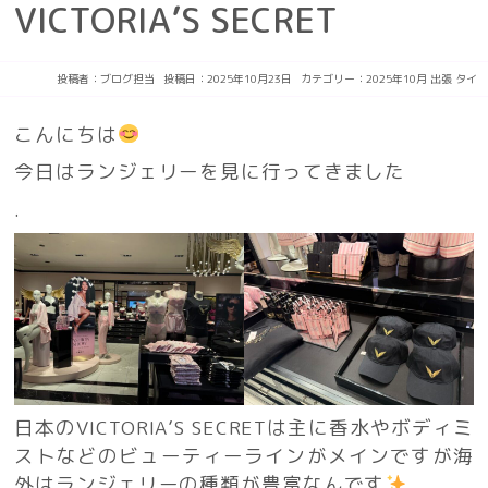
VICTORIA’S SECRET
投稿者：
ブログ担当
投稿日：2025年10月23日
カテゴリー：
2025年10月
出張
タイ
こんにちは
今日はランジェリーを見に行ってきました
.
日本のVICTORIA’S SECRETは主に香水やボディミ
ストなどのビューティーラインがメインですが海
外はランジェリーの種類が豊富なんです