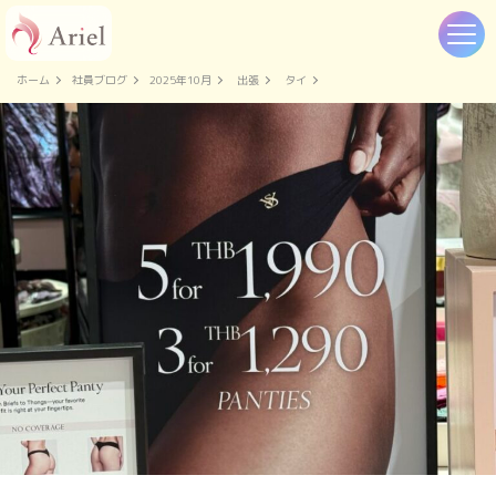
ホーム
社員ブログ
2025年10月
出張
タイ