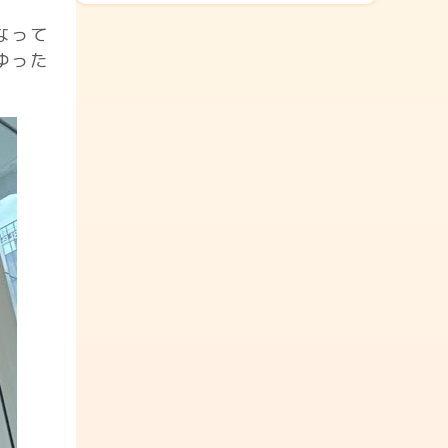
なって
ゆった