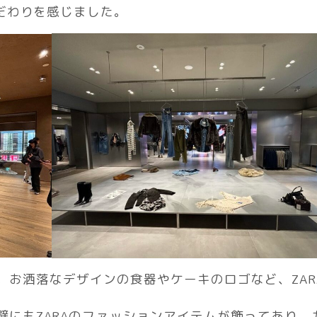
だわりを感じました。
文。お洒落なデザインの食器やケーキのロゴなど、ZAR
壁にもZARAのファッションアイテムが飾ってあり、