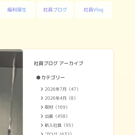
福利厚生
社員ブログ
社員Vlog
社員ブログ アーカイブ
●カテゴリー
2026年7月（47）
2026年4月（8）
取材（169）
出張（458）
新入社員（95）
ブログ（632）