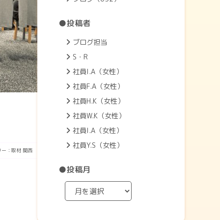
●投稿者
ブログ担当
S・R
社員I.A（女性）
社員F.A（女性）
社員H.K（女性）
社員W.K（女性）
社員I.A（女性）
社員Y.S（女性）
リー：
取材
関西
●投稿月