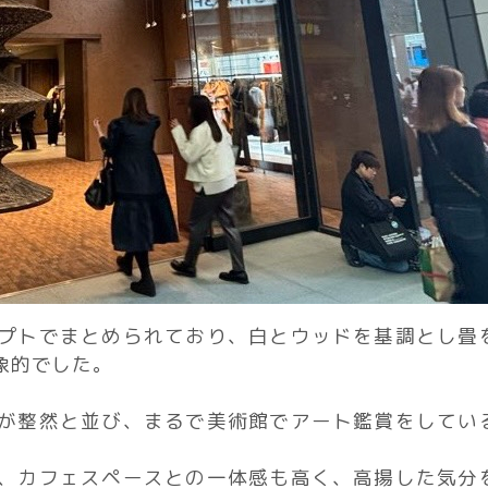
プトでまとめられており、白とウッドを基調とし畳
象的でした。
が整然と並び、まるで美術館でアート鑑賞をしてい
、カフェスペースとの一体感も高く、高揚した気分