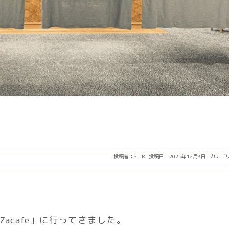
投稿者：
S・R
投稿日：2025年12月3日
カテゴ
acafe」に行ってきました。