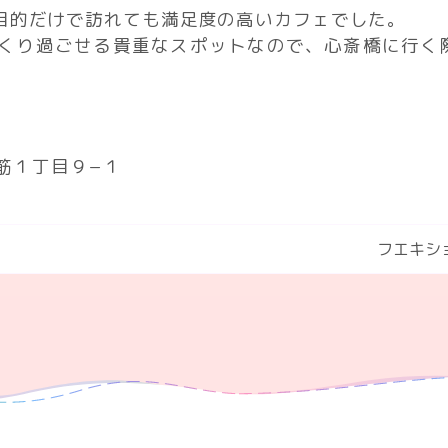
目的だけで訪れても満足度の高いカフェでした。
くり過ごせる貴重なスポットなので、心斎橋に行く
橋筋１丁目９−１
フエキシ