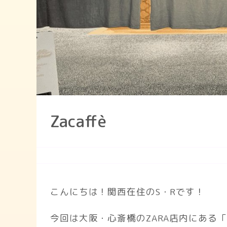
Zacaffè
こんにちは！関西在住のS・Rです！
今回は大阪・心斎橋のZARA店内にある「Z