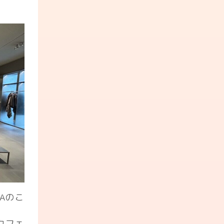
Aのこ
カフェ