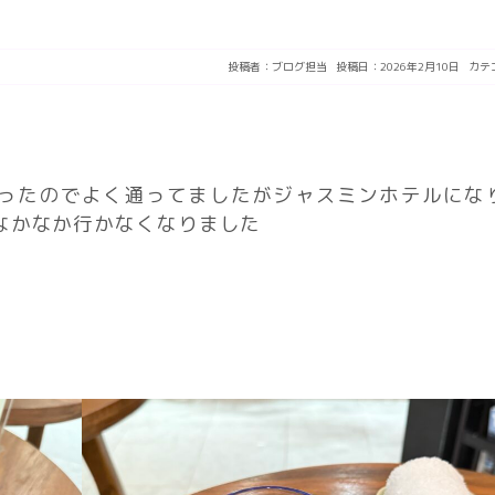
投稿者：
ブログ担当
投稿日：2026年2月10日
カテ
ったのでよく通ってましたがジャスミンホテルにな
なかなか行かなくなりました