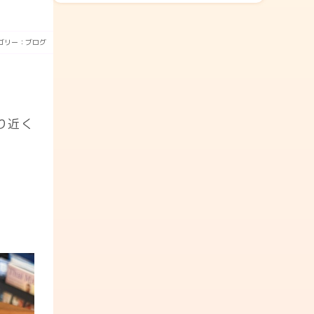
ゴリー：
ブログ
り近く