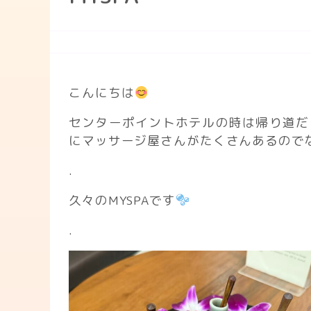
こんにちは
センターポイントホテルの時は帰り道だ
にマッサージ屋さんがたくさんあるので
.
久々のMYSPAです
.