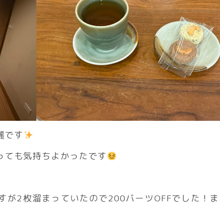
麗です
っても気持ちよかったです
すが2枚溜まっていたので200バーツOFFでした！ま