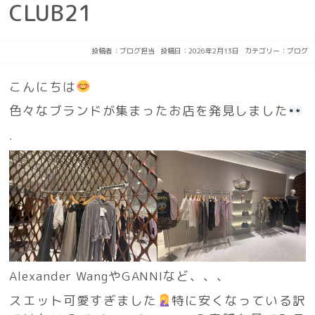
CLUB21
投稿者：
ブログ担当
投稿日：2026年2月13日
カテゴリー：
ブログ
こんにちは
色々なブランドが集まったお店を発見しました
.
Alexander WangやGANNIなど、、、
スエット可愛すぎました
特に安くなっている訳