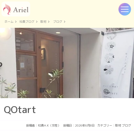
ホーム
社員ブログ
取材
ブログ
QOtart
投稿者：
社員H.K（女性）
投稿日：2026年6月8日
カテゴリー：
取材
ブログ