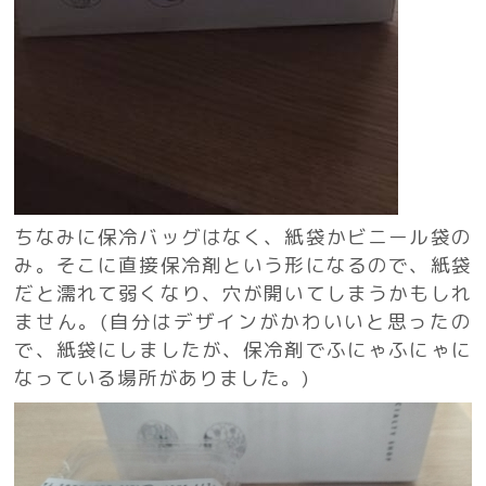
ちなみに保冷バッグはなく、紙袋かビニール袋の
み。そこに直接保冷剤という形になるので、紙袋
だと濡れて弱くなり、穴が開いてしまうかもしれ
ません。(自分はデザインがかわいいと思ったの
で、紙袋にしましたが、保冷剤でふにゃふにゃに
なっている場所がありました。)